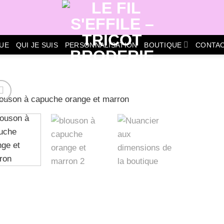
UE
QUI JE SUIS
PERSONNALISATION
BOUTIQUE
CONTAC