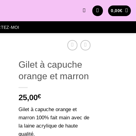
0,00
€
TEZ-MOI
Gilet à capuche
orange et marron
25,00
€
Gilet à capuche orange et
marron 100% fait main avec de
la laine acrylique de haute
qualité.