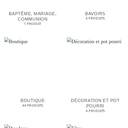
s
BAPTÊME, MARIAGE,
BAVOIRS
6 PRODUITS
COMMUNION
1 PRODUIT
BOUTIQUE
DÉCORATION ET POT
44 PRODUITS
POURRI
4 PRODUITS